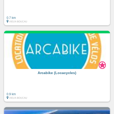
0.7 km
VIEUX-BOUCAU
Arcabike (Locacycles)
0.9 km
VIEUX-BOUCAU