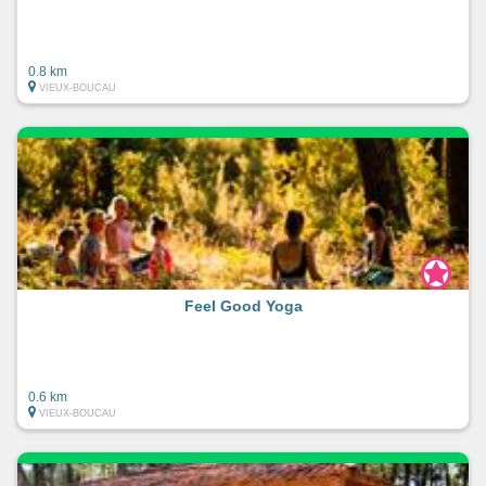
0.8 km
VIEUX-BOUCAU
Feel Good Yoga
0.6 km
VIEUX-BOUCAU