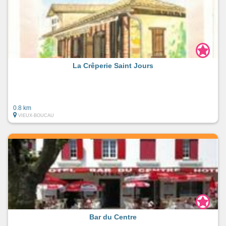
La Crêperie Saint Jours
0.8 km
VIEUX-BOUCAU
Bar du Centre