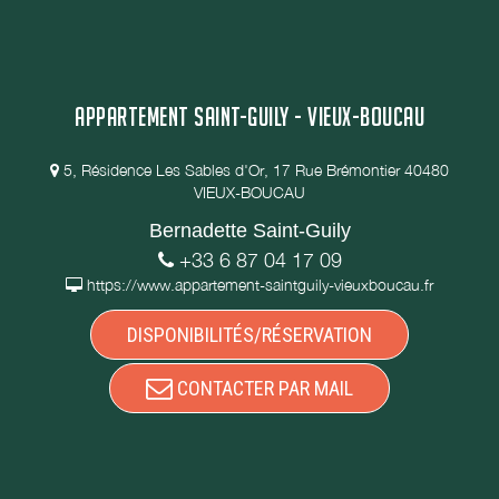
APPARTEMENT SAINT-GUILY - VIEUX-BOUCAU
5, Résidence Les Sables d'Or, 17 Rue Brémontier 40480
VIEUX-BOUCAU
Bernadette Saint-Guily
+33 6 87 04 17 09
https://www.appartement-saintguily-vieuxboucau.fr
DISPONIBILITÉS/RÉSERVATION
CONTACTER PAR MAIL