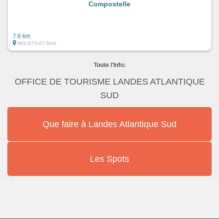
Compostelle
7.6 km
MOLIETS-ET-MAA
Toute l'Info:
OFFICE DE TOURISME LANDES ATLANTIQUE
SUD
Que faire à Landes Atlantique Sud
Les Spots