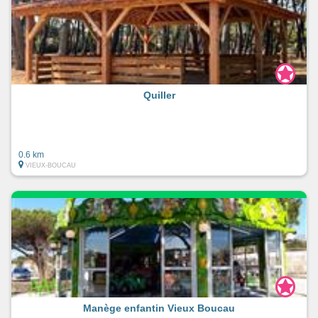
Quiller
0.6 km
VIEUX-BOUCAU
Manège enfantin Vieux Boucau