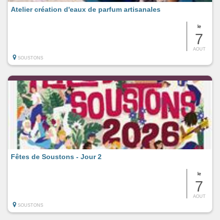
Atelier création d'eaux de parfum artisanales
le
7
AOUT
SOUSTONS
Fêtes de Soustons - Jour 2
le
7
AOUT
SOUSTONS