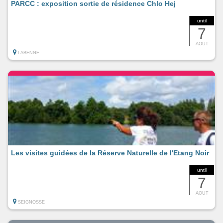
PARCC : exposition sortie de résidence Chlo Hej
until
7
AOUT
LABENNE
Les visites guidées de la Réserve Naturelle de l'Etang Noir
until
7
AOUT
SEIGNOSSE