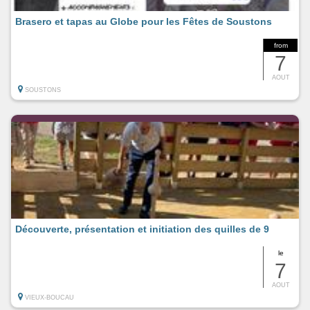
Brasero et tapas au Globe pour les Fêtes de Soustons
from
7
AOUT
SOUSTONS
Découverte, présentation et initiation des quilles de 9
le
7
AOUT
VIEUX-BOUCAU