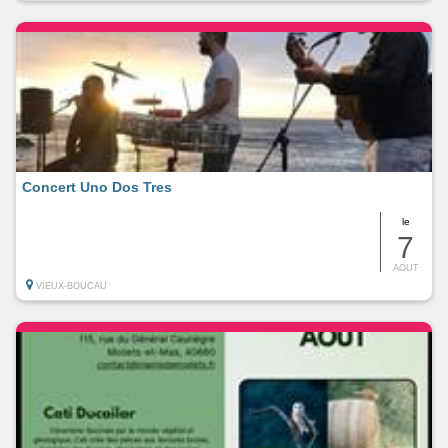
Concert Uno Dos Tres
le
7
AOUT
VIEUX-BOUCAU