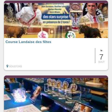
Course Landaise des fêtes
le
7
AOUT
SOUSTONS