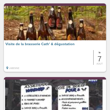
Visite de la brasserie Cath' & dégustation
le
7
AOUT
LABENNE