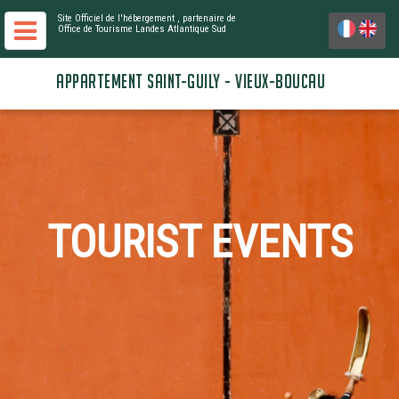
Site Officiel de l'hébergement
, partenaire de
Office de Tourisme Landes Atlantique Sud
APPARTEMENT SAINT-GUILY - VIEUX-BOUCAU
TOURIST EVENTS