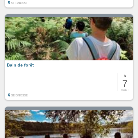
SEIGNOSSE
Bain de forêt
le
7
AOUT
SEIGNOSSE