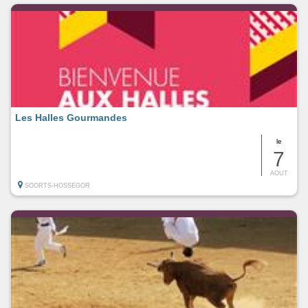
Les Halles Gourmandes
le
7
AOUT
SOORTS-HOSSEGOR