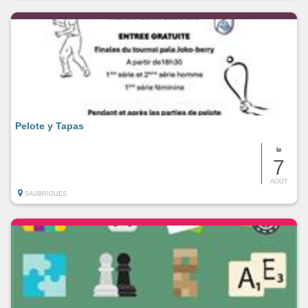
Pelote y Tapas
le
7
AOUT
SAUBRIGUES